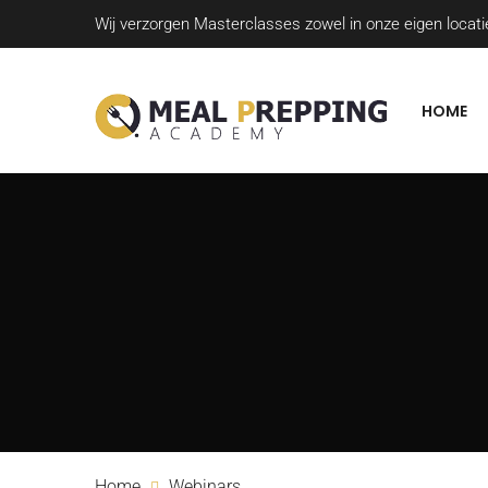
Wij verzorgen Masterclasses zowel in onze eigen locatie
HOME
Home
Webinars