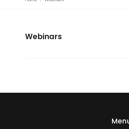
Webinars
Men