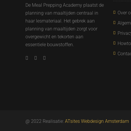
De Meal Prepping Academy plaatst de
Over 
planning van maaltijden centraal in
haar lesmateriaal. Het gebrek aan
Algem
planning van maaltijden zorgt voor
Privac
overgewicht en tekorten aan
Howto
essentiele bouwstoffen.
Conta
@ 2022 Realisatie:
ATsites Webdesign Amsterdam