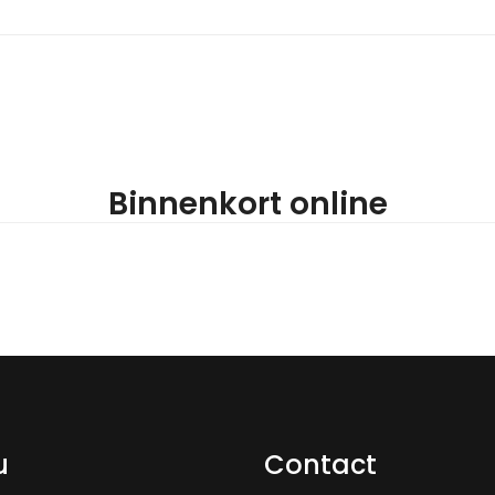
Binnenkort online
u
Contact