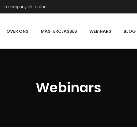
, in company als online.
OVER ONS
MASTERCLASSES
WEBINARS
BLOG
Webinars