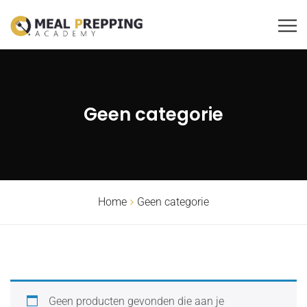
Geen categorie
Home
Geen categorie
Geen producten gevonden die aan je