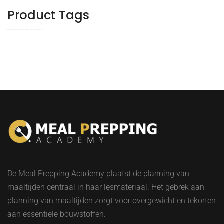
Product Tags
De Meal Prepping Academy plaatst de planning van
maaltijden centraal in haar lesmateriaal. Het gebrek aan
planning van maaltijden zorgt voor overgewicht en tekorten
aan essentiele bouwstoffen.